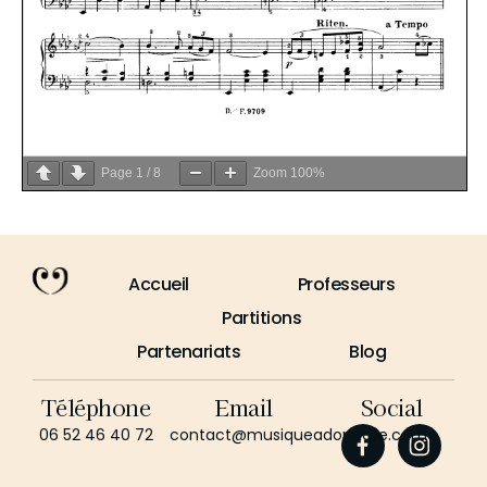
Page
1
/
8
Zoom
100%
Accueil
Professeurs
Partitions
Partenariats
Blog
Téléphone
Email
Social
06 52 46 40 72
contact@musiqueadomicile.com