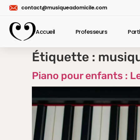
contact@musiqueadomicile.com
Accueil
Professeurs
Part
Étiquette :
musiqu
Piano pour enfants : Le