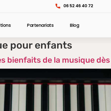
06 52 46 40 72
itions
Partenariats
Blog
e pour enfants
s bienfaits de la musique dès